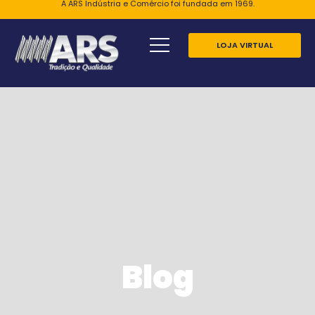
A ARS Indústria e Comércio foi fundada em 1969.
LOJA VIRTUAL
Blog