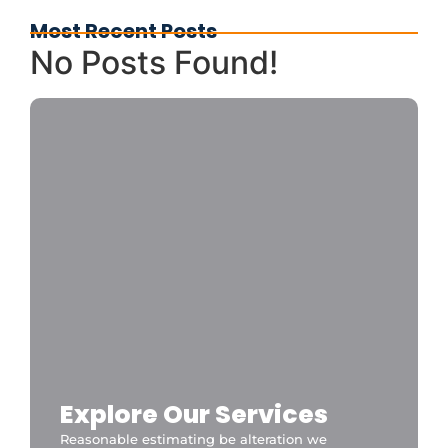
Most Recent Posts
No Posts Found!
Explore Our Services
Reasonable estimating be alteration we