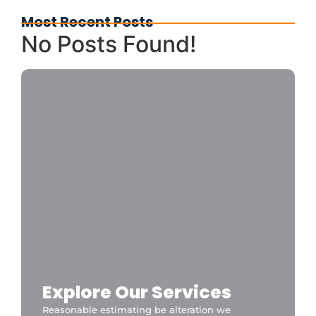
Most Recent Posts
No Posts Found!
Explore Our Services
Reasonable estimating be alteration we