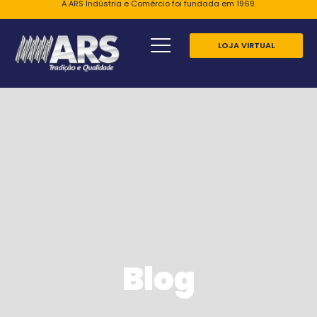
A ARS Indústria e Comércio foi fundada em 1969.
LOJA VIRTUAL
Blog