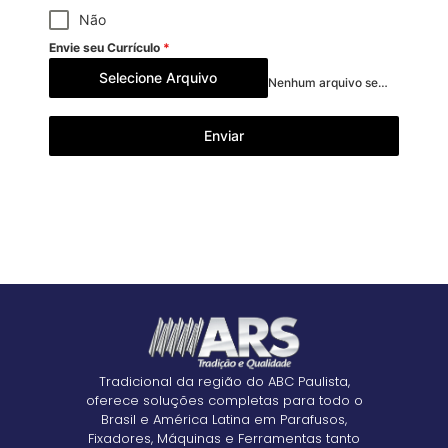
Não
Envie seu Currículo
*
Selecione Arquivo
Nenhum arquivo selecionado ainda
Enviar
Tradicional da região do ABC Paulista,
oferece soluções completas para todo o
Brasil e América Latina em Parafusos,
Fixadores, Máquinas e Ferramentas tanto