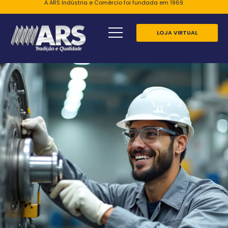
A ARS Indústria e Comércio foi fundada em 1969.
LOJA VIRTUAL