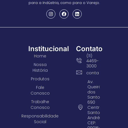
para a Indústria, como para o Varejo.
Institucional
Contato
(11)
Home
4469-
Nossa
3000
História
contato@arsparafu
Produtos
Av.
Queirós
Fale
dos
Conosco
Santos,
Trabalhe
690
Centro -
Conosco
Santo
Responsabilidade
André/SP
Social
CEP:
09015-