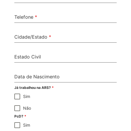
Telefone
*
Cidade/Estado
*
Estado Civil
Data de Nascimento
Já trabalhou na ARS?
*
Sim
Não
PcD?
*
Sim