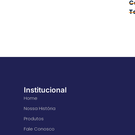
C
T
Institucional
Home
Nossa História
Produtos
Fale Conosco