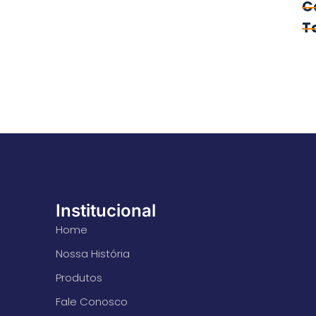
C
T
Institucional
Home
Nossa História
Produtos
Fale Conosco